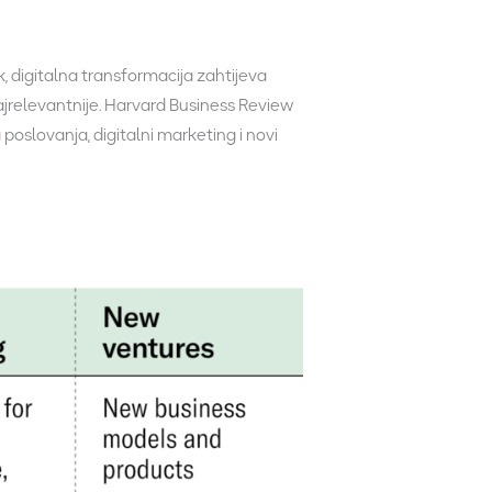
ak, digitalna transformacija zahtijeva
 najrelevantnije. Harvard Business Review
ja poslovanja, digitalni marketing i novi