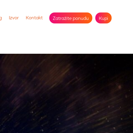
g
Izvor
Kontakt
Zatražite ponudu
Kupi