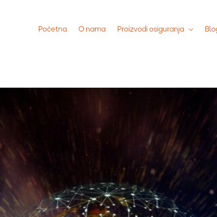
Početna
O nama
Proizvodi osiguranja
Blo