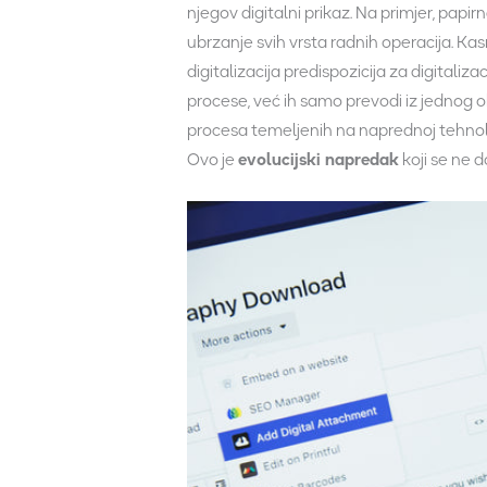
njegov digitalni prikaz. Na primjer, papir
ubrzanje svih vrsta radnih operacija. Kas
digitalizacija predispozicija za digitaliz
procese, već ih samo prevodi iz jednog ob
procesa temeljenih na naprednoj tehnologi
Ovo je
evolucijski napredak
koji se ne d