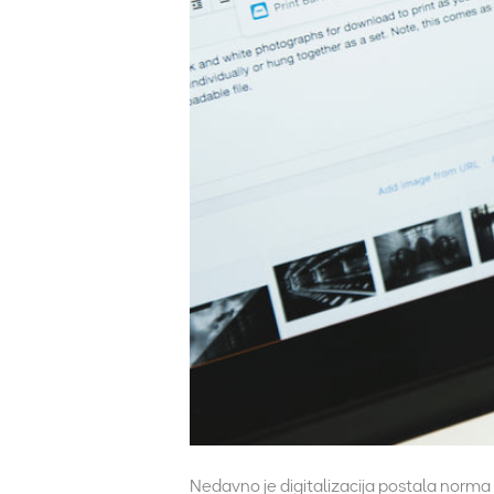
Nedavno je digitalizacija postala norma i