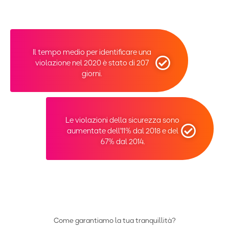
Il tempo medio per identificare una
violazione nel 2020 è stato di 207
giorni.
Le violazioni della sicurezza sono
aumentate dell'11% dal 2018 e del
67% dal 2014.
Come garantiamo la tua tranquillità?