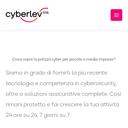
Cyber Lev Business
Vai
Main
al
Men
contenuto
Cosa copre la polizza cyber per piccole e medie imprese?
Siamo in grado di fornirti la più recente
tecnologia e competenza in cybersecurity,
oltre a soluzioni assicurative complete. Così
rimani protetto e fai crescere la tua attività
24 ore su 24, 7 giorni su 7.