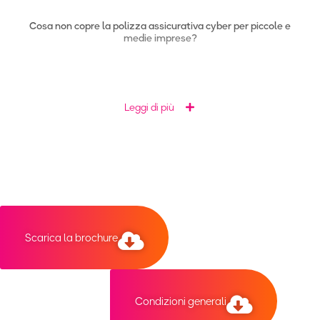
Cosa non copre la polizza assicurativa cyber per piccole e
medie imprese?
Leggi di più
Scarica la brochure
Condizioni generali