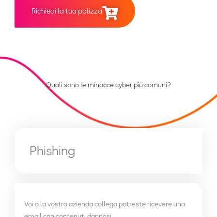
Richiedi la tua polizza
Quali sono le minacce cyber più comuni?
Phishing
Voi o la vostra azienda collega potreste ricevere una
email con contenuti dannosi.