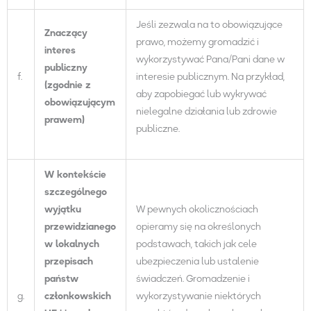
Jeśli zezwala na to obowiązujące
Znaczący
prawo, możemy gromadzić i
interes
wykorzystywać Pana/Pani dane w
publiczny
f.
interesie publicznym. Na przykład,
(zgodnie z
aby zapobiegać lub wykrywać
obowiązującym
nielegalne działania lub zdrowie
prawem)
publiczne.
W kontekście
szczególnego
wyjątku
W pewnych okolicznościach
przewidzianego
opieramy się na określonych
w lokalnych
podstawach, takich jak cele
przepisach
ubezpieczenia lub ustalenie
państw
świadczeń. Gromadzenie i
g.
członkowskich
wykorzystywanie niektórych