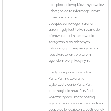
ubezpieczeniową. Możemy również
udostępniać te informacje innym
uczestnikom rynku
ubezpieczeniowego i stronom
trzecim, gdy jest to konieczne do
oferowania, administrowania i
zarządzania świadczonymi
usługami, np. ubezpieczycielom,
reasekuratorom, brokerom i
agencjom weryfikacyjnym.
Kiedy polegamy na zgodzie
Pana/Pani na zbieranie i
wykorzystywanie Pana/Pani
informacji, nie musi Pan/Pani
wyrażać zgody i może później
wycofać swoją zgodę na dowolnym
etapie po jej udzieleniu. Jeśli jednak