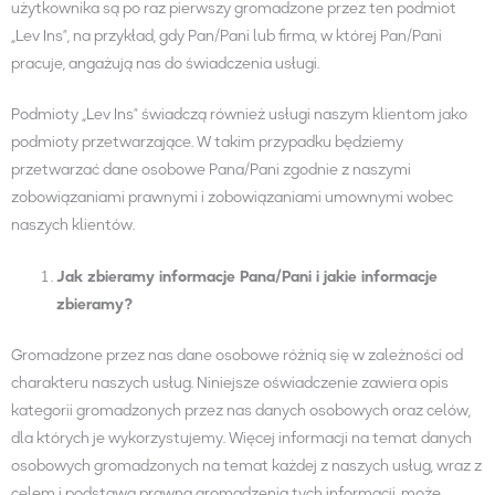
użytkownika są po raz pierwszy gromadzone przez ten podmiot
„Lev Ins”, na przykład, gdy Pan/Pani lub firma, w której Pan/Pani
pracuje, angażują nas do świadczenia usługi.
Podmioty „Lev Ins” świadczą również usługi naszym klientom jako
podmioty przetwarzające. W takim przypadku będziemy
przetwarzać dane osobowe Pana/Pani zgodnie z naszymi
zobowiązaniami prawnymi i zobowiązaniami umownymi wobec
naszych klientów.
Jak zbieramy informacje
Pana/Pani
i jakie informacje
zbieramy?
Gromadzone przez nas dane osobowe różnią się w zależności od
charakteru naszych usług. Niniejsze oświadczenie zawiera opis
kategorii gromadzonych przez nas danych osobowych oraz celów,
dla których je wykorzystujemy. Więcej informacji na temat danych
osobowych gromadzonych na temat każdej z naszych usług, wraz z
celem i podstawą prawną gromadzenia tych informacji, może