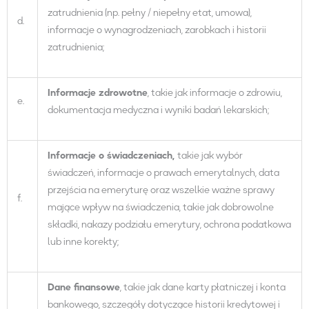
zatrudnienia (np. pełny / niepełny etat, umowa),
d.
informacje o wynagrodzeniach, zarobkach i historii
zatrudnienia;
Informacje zdrowotne
, takie jak informacje o zdrowiu,
e.
dokumentacja medyczna i wyniki badań lekarskich;
Informacje o świadczeniach,
takie jak wybór
świadczeń, informacje o prawach emerytalnych, data
przejścia na emeryturę oraz wszelkie ważne sprawy
f.
mające wpływ na świadczenia, takie jak dobrowolne
składki, nakazy podziału emerytury, ochrona podatkowa
lub inne korekty;
Dane finansowe
, takie jak dane karty płatniczej i konta
bankowego, szczegóły dotyczące historii kredytowej i