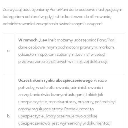
Zazwyczaj udostępniamy Pana/Pani dane osobowe następującym
kategoriom odbiorców, gdy jest to konieczne do oferowania,
administrowania i zarządzania świadczonymi usługami:
W ramach „Lev Ins”:
możemy udostępniać Pana/Pani
dane osobowe innym podmiotom prawnym, markom,
a.
oddziałom i spółkom zależnym „Lev Ins” w celach
przetwarzania określonych w niniejszej deklaracji;
Uczestni
kom
rynku ubezpieczeniowego
, w razie
potrzeby, w celu oferowania, administrowania i
zarządzania świadczonymi usługami, takich jak
ubezpieczyciele, reasekuratorzy, brokerzy, pośrednicy i
organy regulujące straty. Reasekurator to
b.
ubezpieczyciel, który przejmuje twoją polisę
ubezpieczeniową i jest wymieniony w dokumentacji