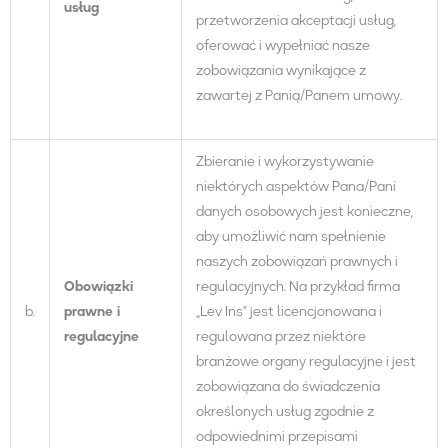
usług
przetworzenia akceptacji usług,
oferować i wypełniać nasze
zobowiązania wynikające z
zawartej z Panią/Panem umowy.
Zbieranie i wykorzystywanie
niektórych aspektów Pana/Pani
danych osobowych jest konieczne,
aby umożliwić nam spełnienie
naszych zobowiązań prawnych i
Obowiązki
regulacyjnych. Na przykład firma
b.
prawne i
„Lev Ins” jest licencjonowana i
regulacyjne
regulowana przez niektóre
branżowe organy regulacyjne i jest
zobowiązana do świadczenia
określonych usług zgodnie z
odpowiednimi przepisami