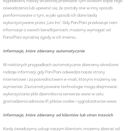
wypadkach), należy wcześniej przekazać tym osobom kopię tego
oświadczenia lub upewnić się, że zostały one w inny sposób
poinformowane o tym, w jaki sposób ich dane będą
wykorzystywane przez „Lev Ins”. Gdy Pan/Pani przekazuje nam
informacje o swoich beneficjentach, możemy wymagać od
Pana/Pani wyraźnej zgody w ich imieniu.
Informacje, które zbieramy automatycznie
W niektórych przypadkach automatycznie zbieramy określone
rodzaje informacji, gdy Pan/Pani odwiedza nasze strony
internetowe i za pośrednictwem e-maili, którymi możemy się
wymieniać. Zautomatyzowane technologie mogą obejmować
wykorzystanie pliki dziennika na serwerze www w celu
gromadzenia adresów IP, plików cookie i sygnalizatorów www.
Informacje, które zbieramy od klientów lub stron trzecich
Kiedy świadczymy usługi naszym klientom, możemy zbierać od