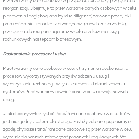
Przetwarzamy dane osobowe w przypadku sprzedaży, przejęcia lub
reorganizacji. Obejmuje to przetwarzanie danych osobowych w celu
planowania i dogłębnej analizy (due diligence) zarówno przed, jak i
po zakończeniu transakcji z przyczyn związanych ze sprzedażą,
przejęciem lub reorganizacją oraz w celu przekazania ksiąg
rachunkowych następcom biznesowym.
Doskonalenie procesów i usług
Przetwarzamy dane osobowe w celu utrzymania i doskonalenia
procesów wykorzystywanych przy świadczeniu usług i
wykorzystaniu technologii, w tym testowaniu i aktualizowaniu
systemów. Przetwarzamy również dane w celu rozwoju nowych
usług.
Jeśli chcemy wykorzystać Pana/Pani dane osobowe w celu, który
jest niezgodny z celem, dla którego zostały zebrane, poprosimy o
zgodę, chyba że Pana/Pani dane osobowe są przetwarzane w celu
wypełnienia naszych zobowiązań prawnych i regulacyjnych. We