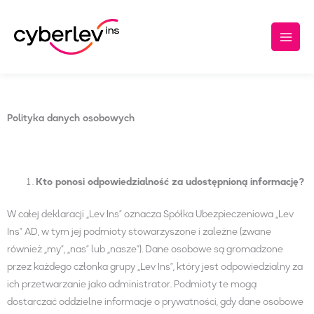
Przejdź
Main
do
Men
treści
Polityka danych osobowych
Kto ponosi odpowiedzialność za udostępnioną informację
?
W całej deklaracji „Lev Ins” oznacza Spółka Ubezpieczeniowa „Lev
Ins” AD, w tym jej podmioty stowarzyszone i zależne (zwane
również „my”, „nas” lub „nasze”). Dane osobowe są gromadzone
przez każdego członka grupy „Lev Ins”, który jest odpowiedzialny za
ich przetwarzanie jako administrator. Podmioty te mogą
dostarczać oddzielne informacje o prywatności, gdy dane osobowe