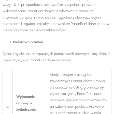
wszystkich przypadkach równoważymy zgodne z prawem
wykorzystanie Pana/Pani danych osobowych z Pana/Pani
interesami, prawami i wolnościami zgodnie z obowiązującymi
przepisami i regulacjami, aby zapewnić, że Pana/Pani dane osobowe
nie są narażone na niepotrzebne ryzyko.
Podstawa prawna
Opieramy się na następujących podstawach prawnych, aby zbierać
i wykorzystywać Pana/Pani dane osobowe:
Kiedy oferujemy usługi lub
zawieramy z Panią/Panem umowę
o świadczenie usług, gromadzimy i
wykorzystujemy Pana/Pani dane
Wykonanie
osobowe, gdy jest to konieczne, aby
umowy o
a.
umożliwić nam podjęcie kroków w
świadczenie
celu zaoferowania usług, w celu