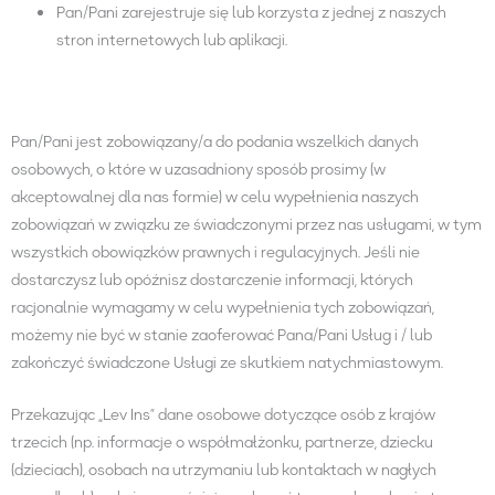
Pan/Pani zarejestruje się lub korzysta z jednej z naszych
stron internetowych lub aplikacji.
Pan/Pani jest zobowiązany/a do podania wszelkich danych
osobowych, o które w uzasadniony sposób prosimy (w
akceptowalnej dla nas formie) w celu wypełnienia naszych
zobowiązań w związku ze świadczonymi przez nas usługami, w tym
wszystkich obowiązków prawnych i regulacyjnych. Jeśli nie
dostarczysz lub opóźnisz dostarczenie informacji, których
racjonalnie wymagamy w celu wypełnienia tych zobowiązań,
możemy nie być w stanie zaoferować Pana/Pani Usług i / lub
zakończyć świadczone Usługi ze skutkiem natychmiastowym.
Przekazując „Lev Ins” dane osobowe dotyczące osób z krajów
trzecich (np. informacje o współmałżonku, partnerze, dziecku
(dzieciach), osobach na utrzymaniu lub kontaktach w nagłych