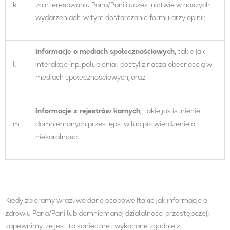
k.
zainteresowaniu Pana/Pani i uczestnictwie w naszych
wydarzeniach, w tym dostarczanie formularzy opinii;
Informacje o mediach społecznościowych,
takie jak
l.
interakcje (np. polubienia i posty) z naszą obecnością w
mediach społecznościowych; oraz
Informacje z rejestrów karnych,
takie jak istnienie
m.
domniemanych przestępstw lub potwierdzenie o
niekaralności.
Kiedy zbieramy wrażliwe dane osobowe (takie jak informacje o
zdrowiu Pana/Pani lub domniemanej działalności przestępczej),
zapewnimy, że jest to konieczne i wykonane zgodnie z