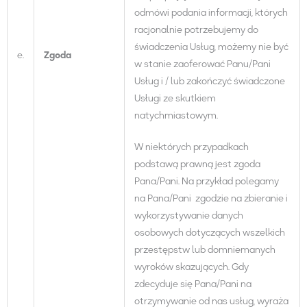
odmówi podania informacji, których
racjonalnie potrzebujemy do
świadczenia Usług, możemy nie być
e.
Zgoda
w stanie zaoferować Panu/Pani
Usług i / lub zakończyć świadczone
Usługi ze skutkiem
natychmiastowym.
W niektórych przypadkach
podstawą prawną jest zgoda
Pana/Pani. Na przykład polegamy
na Pana/Pani zgodzie na zbieranie i
wykorzystywanie danych
osobowych dotyczących wszelkich
przestępstw lub domniemanych
wyroków skazujących. Gdy
zdecyduje się Pana/Pani na
otrzymywanie od nas usług, wyraża