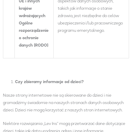
UE i innych
aspektów danych osobowych,
krajów
takich jak informacje o stanie
wdrażających
zdrowia, jest niezbędne do celów
Ogólne
ubezpieczenia i/lub pracowniczego
rozporządzenie
programu emerytalnego.
o ochronie
danych (
RODO
)
Czy zbieramy informacje od dzieci?
Nasze strony internetowe nie są skierowane do dzieci i nie
gromadzimy świadomie na naszych stronach danych osobowych
dzieci. Dzieci nie mogą korzystać z naszych stron internetowych.
Niektóre rozwiązania „Lev Ins” mogą przetwarzać dane dotyczące
dzieci, takie jak data urodzenia, adres i inne informacje