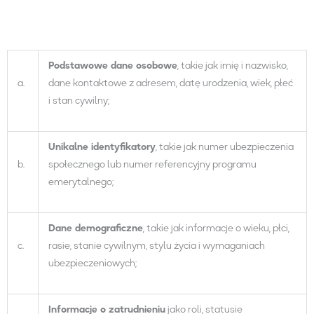
Podstawowe dane osobowe
, takie jak imię i nazwisko,
a.
dane kontaktowe z adresem, datę urodzenia, wiek, płeć
i stan cywilny;
Unikalne identyfikatory
, takie jak numer ubezpieczenia
b.
społecznego lub numer referencyjny programu
emerytalnego;
Dane demograficzne
, takie jak informacje o wieku, płci,
c.
rasie, stanie cywilnym, stylu życia i wymaganiach
ubezpieczeniowych;
Informacje o zatrudnieniu
jako roli, statusie