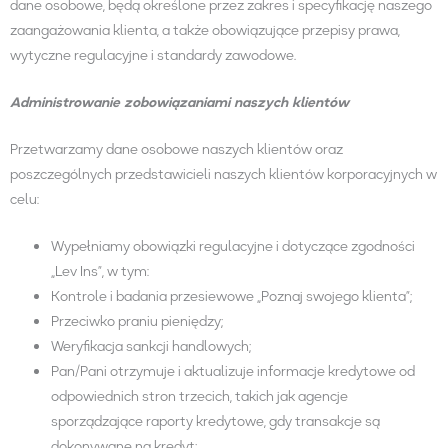
dane osobowe, będą określone przez zakres i specyfikację naszego
zaangażowania klienta, a także obowiązujące przepisy prawa,
wytyczne regulacyjne i standardy zawodowe.
Administrowanie zobowiązaniami naszych klientów
Przetwarzamy dane osobowe naszych klientów oraz
poszczególnych przedstawicieli naszych klientów korporacyjnych w
celu:
Wypełniamy obowiązki regulacyjne i dotyczące zgodności
„Lev Ins”, w tym:
Kontrole i badania przesiewowe „Poznaj swojego klienta”;
Przeciwko praniu pieniędzy;
Weryfikacja sankcji handlowych;
Pan/Pani otrzymuje i aktualizuje informacje kredytowe od
odpowiednich stron trzecich, takich jak agencje
sporządzające raporty kredytowe, gdy transakcje są
dokonywane na kredyt;