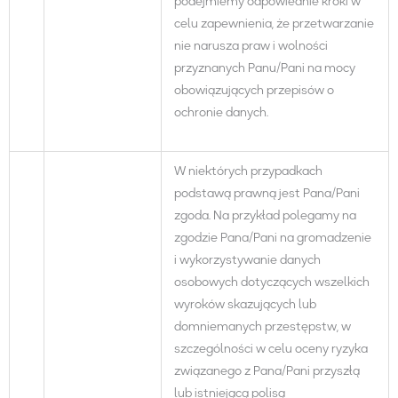
podejmiemy odpowiednie kroki w
celu zapewnienia, że ​​przetwarzanie
nie narusza praw i wolności
przyznanych Panu/Pani na mocy
obowiązujących przepisów o
ochronie danych.
W niektórych przypadkach
podstawą prawną jest Pana/Pani
zgoda. Na przykład polegamy na
zgodzie Pana/Pani na gromadzenie
i wykorzystywanie danych
osobowych dotyczących wszelkich
wyroków skazujących lub
domniemanych przestępstw, w
szczególności w celu oceny ryzyka
związanego z Pana/Pani przyszłą
lub istniejącą polisą