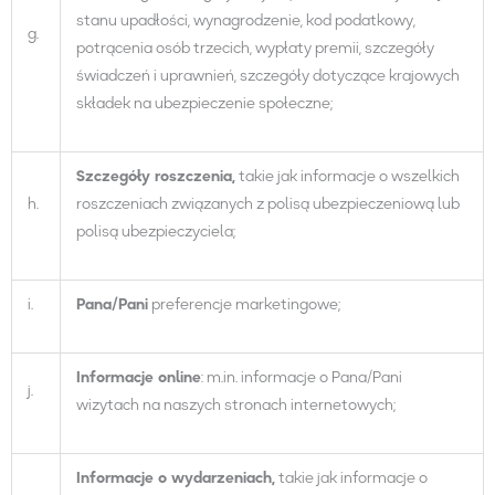
stanu upadłości, wynagrodzenie, kod podatkowy,
g.
potrącenia osób trzecich, wypłaty premii, szczegóły
świadczeń i uprawnień, szczegóły dotyczące krajowych
składek na ubezpieczenie społeczne;
Szczegóły roszczenia,
takie jak informacje o wszelkich
h.
roszczeniach związanych z polisą ubezpieczeniową lub
polisą ubezpieczyciela;
i.
Pana
/
Pani
preferencje marketingowe;
Informacje online
: m.in. informacje o Pana/Pani
j.
wizytach na naszych stronach internetowych;
Informacje o wydarzeniach,
takie jak informacje o