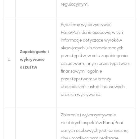
regulacyjnymi.
Będziemy wykorzystywać
Pana/Pani dane osobowe, w tym
informacje dotyczące wyroków
skazujących lub domniemanych
Zapobieganie i
przestępstw, w celu zapobiegania
c.
wykrywanie
oszustwom, innym przestępstwom
oszustw
finansowym i ogólnie
przestępstwom w branży
ubezpieczeń i usług finansowych
oraz ich wykrywania.
Zbieranie i wykorzystywanie
niektórych aspektów Pana/Pani
danych osobowych jest konieczne,
aby umożliwić nam realizację