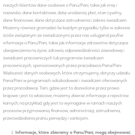
naszych klientów dane osobowe o Panu/Pani, takie jak imię i
nazwisko, dane kontaktowe, datę urodzenia, płeć, stan cywilny,
dane finansowe, dane dotyczące zatrudnienia i zakres świadczeń.
Możemy również gromadzić (w każdym przypadku tylko w zakresie
ściśle związanym ze świadczonymi przez nas usługami) poufne
informacje o Panu/Pani, takie jak informacje zdrowotne dotyczące
ubezpieczenia na życie, zdrowia, odpowiedzialności zawodowej i
świadczeń pracowniczych lub programów świadczeń
pracowniczych, sponsorowanych przez pracodawca Pana/Pani.
Większość danych osobowych, które otrzymujemy, dotyczy udziału
Pana/Pani w programach odszkodowań i świadczeń oferowanych
przez pracodawcę. Tam, gdzie jest to dozwolone przez prawo
krajowe i jest to właściwe, możemy zbierać informacje z rejestrów
karnych; na przykład, gdy jest to wymagane w ramach naszych
procesów przyjmowania, finansów, administracji, zatrudnienia,
przeciwdziałania praniu pieniędzy i sankcjom.
Informacje, które zbieramy o
Panu
/
Pani
, mogą obejmować: