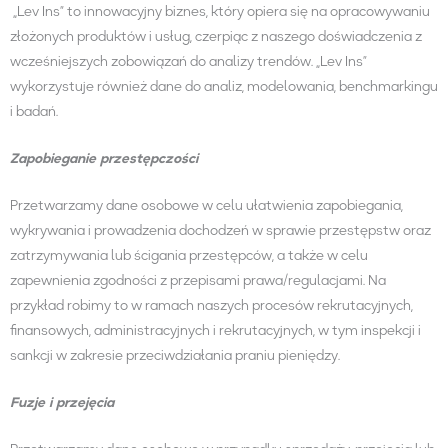
„Lev Ins“ to innowacyjny biznes, który opiera się na opracowywaniu
złożonych produktów i usług, czerpiąc z naszego doświadczenia z
wcześniejszych zobowiązań do analizy trendów. „Lev Ins”
wykorzystuje również dane do analiz, modelowania, benchmarkingu
i badań.
Zapobieganie przestępczości
Przetwarzamy dane osobowe w celu ułatwienia zapobiegania,
wykrywania i prowadzenia dochodzeń w sprawie przestępstw oraz
zatrzymywania lub ścigania przestępców, a także w celu
zapewnienia zgodności z przepisami prawa/regulacjami. Na
przykład robimy to w ramach naszych procesów rekrutacyjnych,
finansowych, administracyjnych i rekrutacyjnych, w tym inspekcji i
sankcji w zakresie przeciwdziałania praniu pieniędzy.
Fuzje i przejęcia