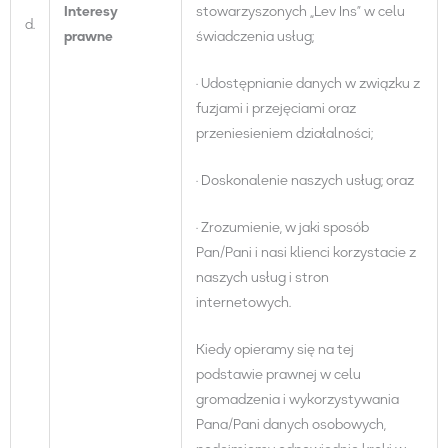
Interesy
stowarzyszonych „Lev Ins” w celu
d.
prawne
świadczenia usług;
· Udostępnianie danych w związku z
fuzjami i przejęciami oraz
przeniesieniem działalności;
· Doskonalenie naszych usług; oraz
· Zrozumienie, w jaki sposób
Pan/Pani i nasi klienci korzystacie z
naszych usług i stron
internetowych.
Kiedy opieramy się na tej
podstawie prawnej w celu
gromadzenia i wykorzystywania
Pana/Pani danych osobowych,