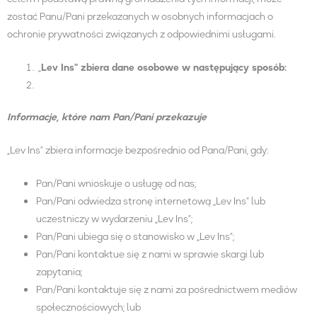
zostać Panu/Pani przekazanych w osobnych informacjach o
ochronie prywatności związanych z odpowiednimi usługami.
„
Lev Ins” zbiera dane osobowe w następujący sposób:
Informacje, które nam
Pan/Pani
przekazuje
„Lev Ins” zbiera informacje bezpośrednio od Pana/Pani, gdy:
Pan/Pani wnioskuje o usługę od nas;
Pan/Pani odwiedza stronę internetową „Lev Ins” lub
uczestniczy w wydarzeniu „Lev Ins”;
Pan/Pani ubiega się o stanowisko w „Lev Ins”;
Pan/Pani kontaktue się z nami w sprawie skargi lub
zapytania;
Pan/Pani kontaktuje się z nami za pośrednictwem mediów
społecznościowych; lub